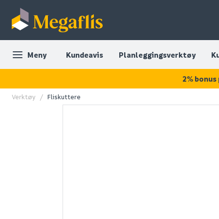
Meny
Kundeavis
Planleggingsverktøy
K
2% bonus 
Verktøy
Fliskuttere