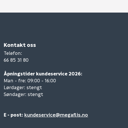
Kontakt oss
Telefon
:
66 85 31 80
Åpningstider kundeservice 2026:
Man - fre: 09:00 - 16:00
Lørdager: stengt
Søndager: stengt
E - post:
kundeservice@megaflis.no