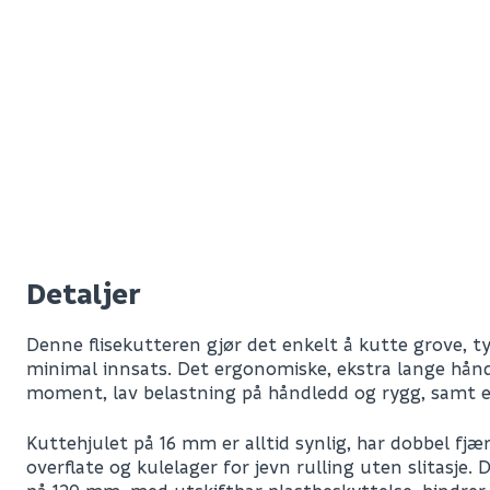
Detaljer
Denne flisekutteren gjør det enkelt å kutte grove, ty
minimal innsats. Det ergonomiske, ekstra lange hånd
moment, lav belastning på håndledd og rygg, samt en 
Kuttehjulet på 16 mm er alltid synlig, har dobbel fjæ
overflate og kulelager for jevn rulling uten slitasje