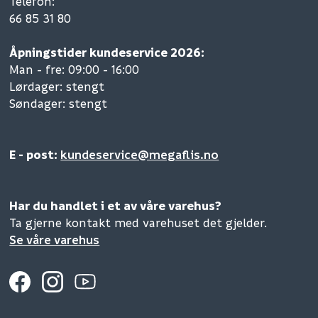
Telefon
:
66 85 31 80
Åpningstider kundeservice 2026:
Man - fre: 09:00 - 16:00
Lørdager: stengt
Søndager: stengt
E - post:
kundeservice@megaflis.no
Har du handlet i et av våre varehus?
Ta gjerne kontakt med varehuset det gjelder.
Se våre varehus