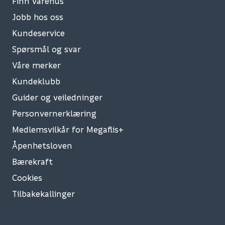
Finn varehus
Jobb hos oss
Kundeservice
Spørsmål og svar
Våre merker
Kundeklubb
Guider og veiledninger
Personvernerklæring
Medlemsvilkår for Megaflis+
Åpenhetsloven
Bærekraft
Cookies
Tilbakekallinger