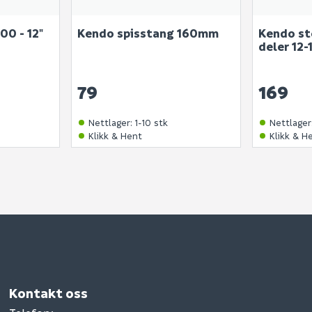
00 - 12"
Kendo spisstang 160mm
Kendo st
deler 12
79
169
Nettlager
:
1-10 stk
Nettlager
Klikk & Hent
Klikk & H
Kontakt oss