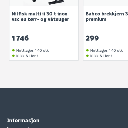
Nilfisk multi ii 30 t inox
Bahco brekkjern 3
vsc eu tørr- og våtsuger
premium
1 746
299
Nettlager
:
1-10 stk
Nettlager
:
1-10 stk
Klikk & Hent
Klikk & Hent
Informasjon