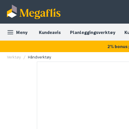
Meny
Kundeavis
Planleggingsverktøy
K
2% bonus 
Verktøy
Håndverktøy