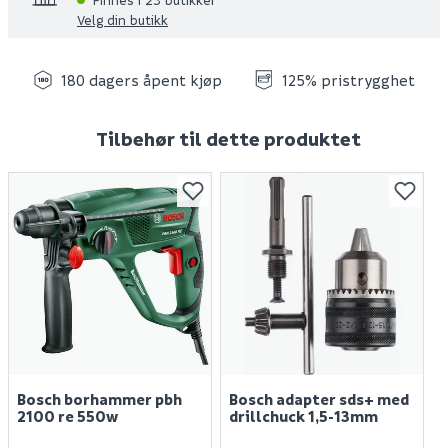
Velg din butikk
180 dagers åpent kjøp
125% pristrygghet
Tilbehør til dette produktet
Bosch borhammer pbh
Bosch adapter sds+ med
2100 re 550w
drillchuck 1,5-13mm