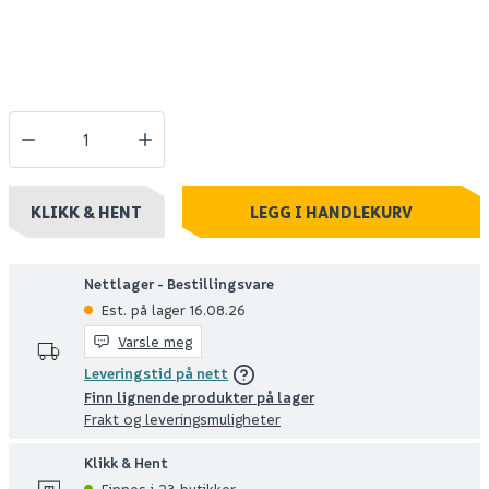
KLIKK & HENT
LEGG I HANDLEKURV
Nettlager - Bestillingsvare
Est. på lager 16.08.26
Varsle meg
Leveringstid på nett
Finn lignende produkter på lager
Frakt og leveringsmuligheter
Klikk & Hent
Finnes i 23 butikker