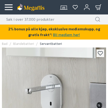
2% bonus på alle kjøp, eksklusive medlemskupp, og
gratis frakt*
!
Bli medlem her!
Bad
Blandebatteri
Servantbatteri
KAN DISSE VÆRE AV INTERESSE?