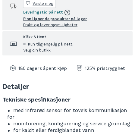
Varsle meg
Leveringstid på nett
Finn lignende produkter på lager
Frakt og leveringsmuligheter
Klikk & Hent
Kun tilgjengelig på nett.
Velg din butikk
180 dagers åpent kjøp
125% pristrygghet
Detaljer
Tekniske spesifikasjoner
med infrarød sensor for toveis kommunikasjon
for
monitorering, konfigurering og service grunnlag
for kaldt eller ferdigblandet vann