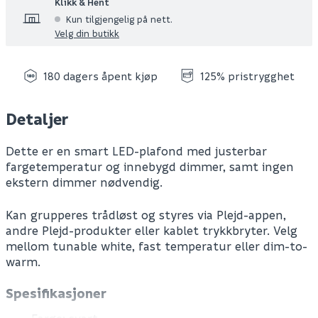
Klikk & Hent
Kun tilgjengelig på nett.
Velg din butikk
180 dagers åpent kjøp
125% pristrygghet
Detaljer
Dette er en smart LED-plafond med justerbar
fargetemperatur og innebygd dimmer, samt ingen
ekstern dimmer nødvendig.
Kan grupperes trådløst og styres via Plejd-appen,
andre Plejd-produkter eller kablet trykkbryter. Velg
mellom tunable white, fast temperatur eller dim-to-
warm.
Spesifikasjoner