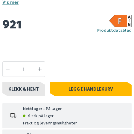
Vis mer
921
Produktdatablad
KLIKK & HENT
LEGG I HANDLEKURV
Nettlager - På lager
6 stk på lager
Frakt og leveringsmuligheter