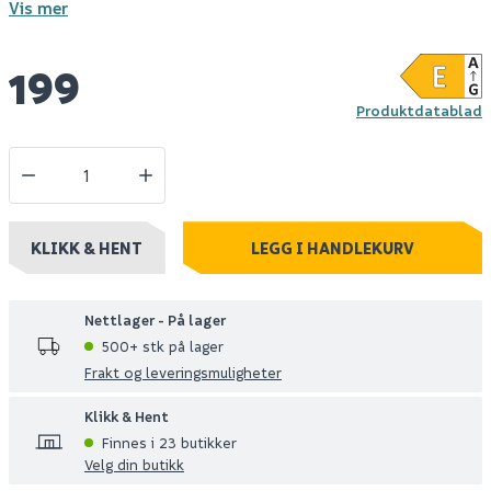
Vis mer
199
Produktdatablad
KLIKK & HENT
LEGG I HANDLEKURV
Nettlager - På lager
500+ stk på lager
Frakt og leveringsmuligheter
Klikk & Hent
Finnes i 23 butikker
Velg din butikk