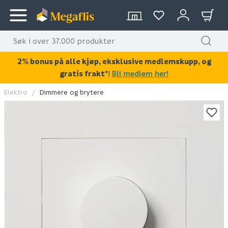
2% bonus på alle kjøp, eksklusive medlemskupp, og
gratis frakt*
!
Bli medlem her!
Elektro
Dimmere og brytere
KAN DISSE VÆRE AV INTERESSE?