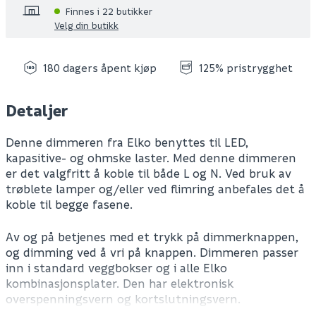
Finnes i 22 butikker
Velg din butikk
180 dagers åpent kjøp
125% pristrygghet
Detaljer
Denne dimmeren fra Elko benyttes til LED,
kapasitive- og ohmske laster. Med denne dimmeren
er det valgfritt å koble til både L og N. Ved bruk av
trøblete lamper og/eller ved flimring anbefales det å
koble til begge fasene.
Av og på betjenes med et trykk på dimmerknappen,
og dimming ved å vri på knappen. Dimmeren passer
inn i standard veggbokser og i alle Elko
kombinasjonsplater. Den har elektronisk
overspenningsvern og kortslutningsvern.