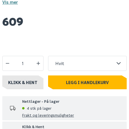
Vis mer
609
KLIKK & HENT
LEGG I HANDLEKURV
Nettlager - På lager
4 stk på lager
Frakt og leveringsmuligheter
Klikk & Hent