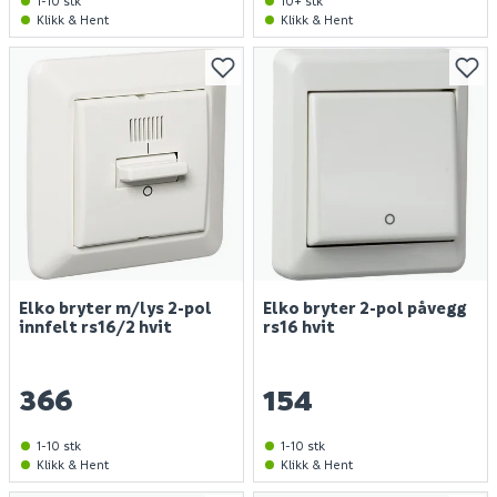
1-10 stk
10+ stk
Klikk & Hent
Klikk & Hent
Elko bryter m/lys 2-pol
Elko bryter 2-pol påvegg
innfelt rs16/2 hvit
rs16 hvit
366
154
1-10 stk
1-10 stk
Klikk & Hent
Klikk & Hent