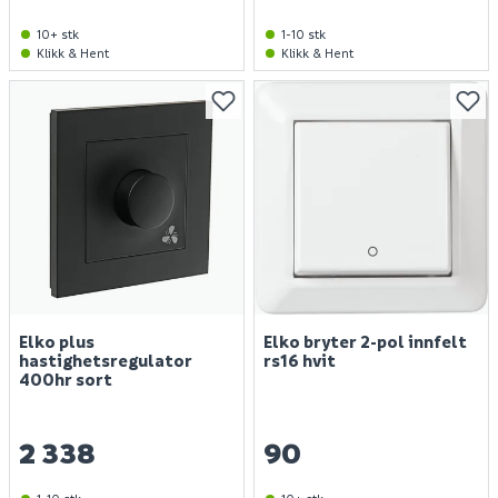
10+ stk
1-10 stk
Klikk & Hent
Klikk & Hent
Elko plus
Elko bryter 2-pol innfelt
hastighetsregulator
rs16 hvit
400hr sort
2 338
90