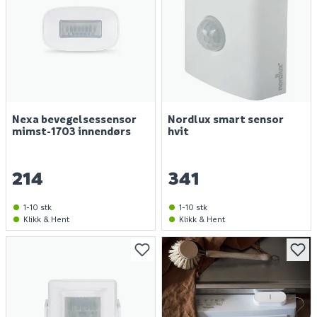
Nexa bevegelsessensor
Nordlux smart sensor
mimst-1703 innendørs
hvit
214
341
1-10 stk
1-10 stk
Klikk & Hent
Klikk & Hent