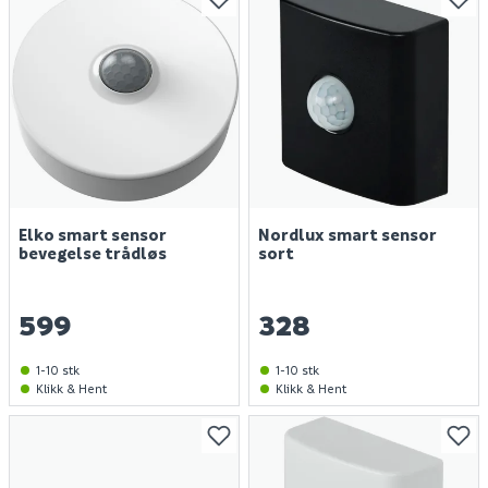
Elko smart sensor
Nordlux smart sensor
bevegelse trådløs
sort
599
328
1-10 stk
1-10 stk
Klikk & Hent
Klikk & Hent