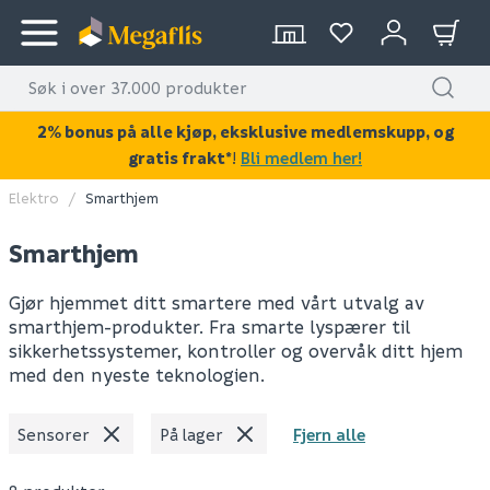
2% bonus på alle kjøp, eksklusive medlemskupp, og
gratis frakt*
!
Bli medlem her!
Elektro
Smarthjem
Smarthjem
Gjør hjemmet ditt smartere med vårt utvalg av
smarthjem-produkter. Fra smarte lyspærer til
sikkerhetssystemer, kontroller og overvåk ditt hjem
med den nyeste teknologien.
Sensorer
På lager
Fjern alle