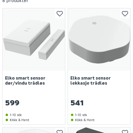
8 produkter
Elko smart sensor
Elko smart sensor
dør/vindu trådløs
lekkasje trådløs
599
541
1-10 stk
1-10 stk
Klikk & Hent
Klikk & Hent