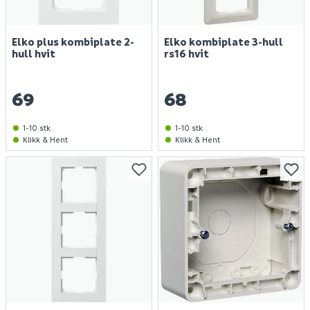
Elko plus kombiplate 2-
Elko kombiplate 3-hull
hull hvit
rs16 hvit
69
68
1-10 stk
1-10 stk
Klikk & Hent
Klikk & Hent