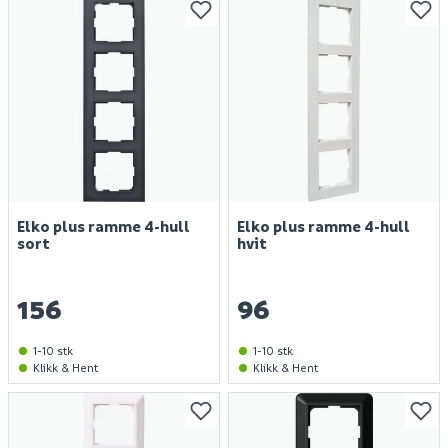
Elko plus ramme 4-hull
Elko plus ramme 4-hull
sort
hvit
156
96
1-10 stk
1-10 stk
Klikk & Hent
Klikk & Hent