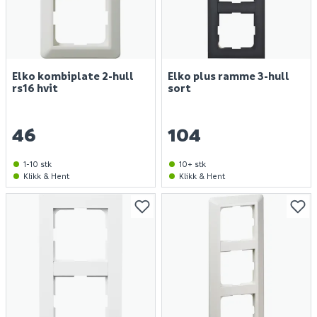
Elko kombiplate 2-hull
Elko plus ramme 3-hull
rs16 hvit
sort
46
104
1-10 stk
10+ stk
Klikk & Hent
Klikk & Hent