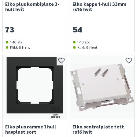
Elko plus kombiplate 3-
Elko kappe 1-hull 33mm
hull hvit
rs16 hvit
73
54
1-10 stk
1-10 stk
Klikk & Hent
Klikk & Hent
Elko plus ramme 1 hull
Elko sentralplate tett
havplast sort
rs16 hvit