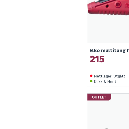
Elko multitang 
215
Nettlager
:
Utgått
Klikk & Hent
OUTLET