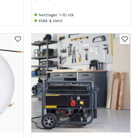
Nettlager
:
1-10 stk
Klikk & Hent