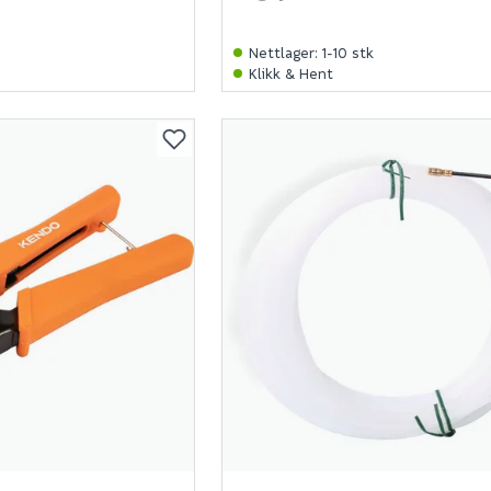
Nettlager
:
1-10 stk
Klikk & Hent