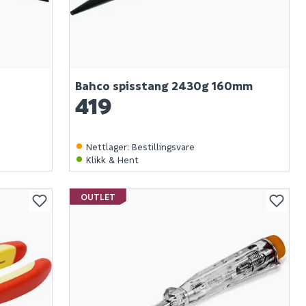
+
Bahco spisstang 2430g 160mm
419
Nettlager
:
Bestillingsvare
Klikk & Hent
OUTLET