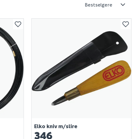
Elko kniv m/slire
346