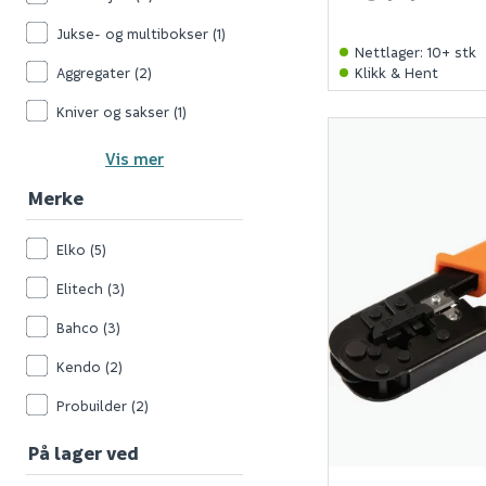
Jukse- og multibokser
(1)
Nettlager
:
10+ stk
Aggregater
(2)
Klikk & Hent
Kniver og sakser
(1)
Vis mer
Merke
Elko
(5)
Elitech
(3)
Bahco
(3)
Kendo
(2)
Probuilder
(2)
På lager ved