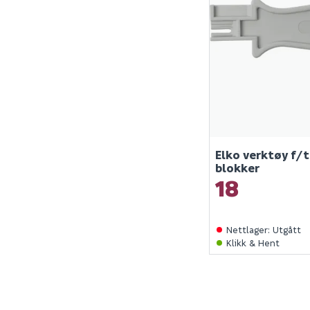
Elko verktøy f/t
blokker
18
Nettlager
:
Utgått
Klikk & Hent