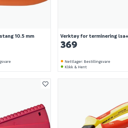
gstang 10.5 mm
Verktøy for terminering lsa
369
ngsvare
Nettlager
:
Bestillingsvare
Klikk & Hent