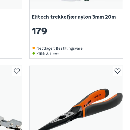
Elitech trekkefjær nylon 3mm 20m
179
Nettlager
:
Bestillingsvare
Klikk & Hent