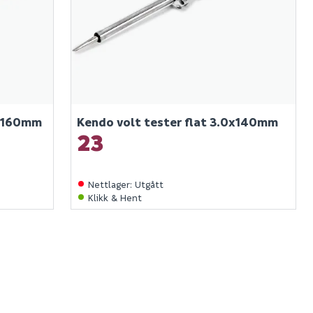
e 160mm
Kendo volt tester flat 3.0x140mm
23
Nettlager
:
Utgått
Klikk & Hent