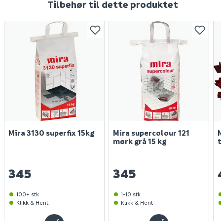
Tilbehør til dette produktet
Mira 3130 superfix 15kg
Mira supercolour 121
mørk grå 15 kg
345
345
100+ stk
1-10 stk
Klikk & Hent
Klikk & Hent