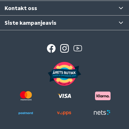
Se våre varehus
Kontakt oss
Siste kampanjeavis