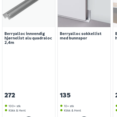
Berryalloc innvendig
Berryalloc sokkellist
hjørnelist alu quadraloc
med bunnspor
2,4m
272
135
100+ stk
10+ stk
Klikk & Hent
Klikk & Hent