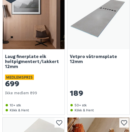
Laug finerplate eik
Vetpro våtromsplate
hvitpigmentert/lakkert
12mm
12mm
MEDLEMSPRIS
699
189
Ikke medlem
899
10+ stk
50+ stk
Klikk & Hent
Klikk & Hent