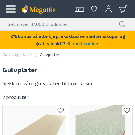
2% bonus på alle kjøp, eksklusive medlemskupp, og
gratis frakt*
!
Bli medlem her!
Gulv, vegg & tak
Gulvplater
Gulvplater
Sjekk ut våre gulvplater til lave priser.
2 produkter