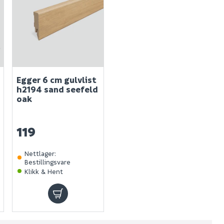
Egger 6 cm gulvlist
h2194 sand seefeld
oak
119
Nettlager
:
Bestillingsvare
Klikk & Hent