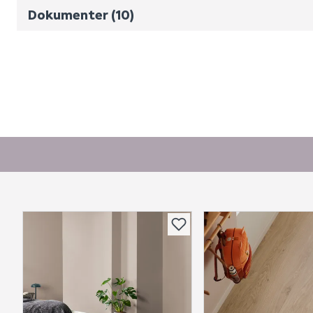
Monteringsveiledning
Dokumenter (10)