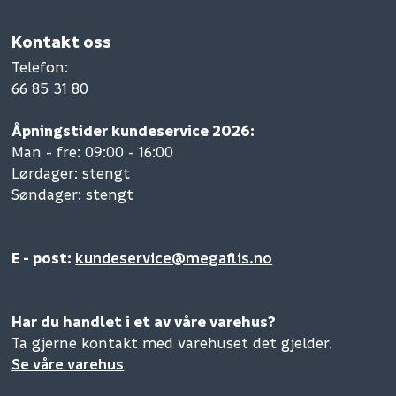
Kontakt oss
Telefon
:
66 85 31 80
Åpningstider kundeservice 2026:
Man - fre: 09:00 - 16:00
Lørdager: stengt
Søndager: stengt
E - post:
kundeservice@megaflis.no
Har du handlet i et av våre varehus?
Ta gjerne kontakt med varehuset det gjelder.
Se våre varehus