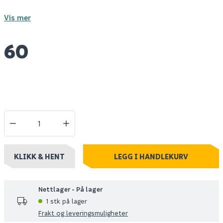
Vis mer
60
KLIKK & HENT
LEGG I HANDLEKURV
Nettlager - På lager
1 stk på lager
Frakt og leveringsmuligheter