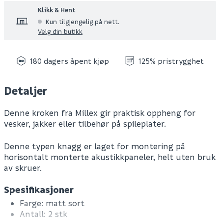
Klikk & Hent
Kun tilgjengelig på nett.
Velg din butikk
180 dagers åpent kjøp
125% pristrygghet
Detaljer
Denne kroken fra Millex gir praktisk oppheng for
vesker, jakker eller tilbehør på spileplater.
Denne typen knagg er laget for montering på
horisontalt monterte akustikkpaneler, helt uten bruk
av skruer.
Spesifikasjoner
Farge: matt sort
Antall: 2 stk