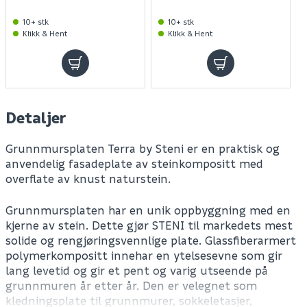
10+ stk
10+ stk
Klikk & Hent
Klikk & Hent
Detaljer
Grunnmursplaten Terra by Steni er en praktisk og
anvendelig fasadeplate av steinkompositt med
overflate av knust naturstein.
Grunnmursplaten har en unik oppbyggning med en
kjerne av stein. Dette gjør STENI til markedets mest
solide og rengjøringsvennlige plate. Glassfiberarmert
polymerkompositt innehar en ytelsesevne som gir
lang levetid og gir et pent og varig utseende på
grunnmuren år etter år. Den er velegnet som
kledningsplate til grunnmurer, sokkeletasjer,