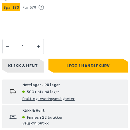
Spar 180
Før 579
?
KLIKK & HENT
LEGG I HANDLEKURV
Nettlager - På lager
500+ stk på lager
Frakt og leveringsmuligheter
Klikk & Hent
Finnes i 22 butikker
Velg din butikk