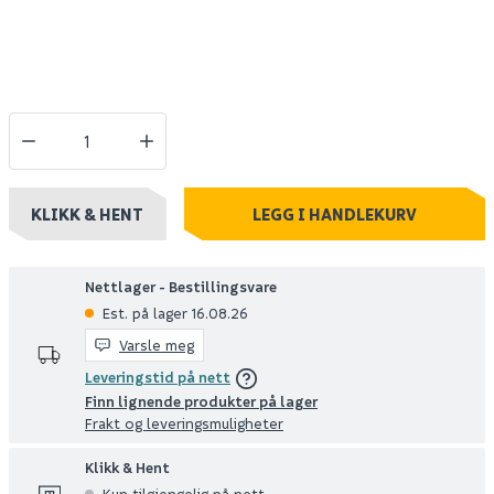
KLIKK & HENT
LEGG I HANDLEKURV
Nettlager - Bestillingsvare
Est. på lager 16.08.26
Varsle meg
Leveringstid på nett
Finn lignende produkter på lager
Frakt og leveringsmuligheter
Klikk & Hent
Kun tilgjengelig på nett.