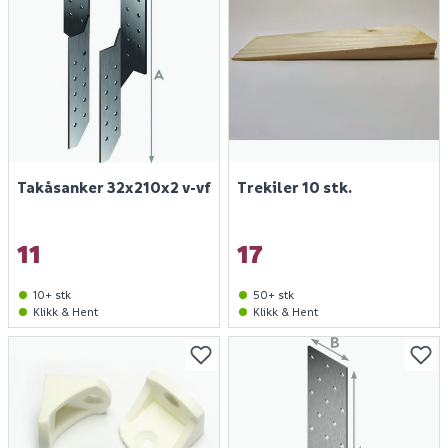
Takåsanker 32x210x2 v-vf
Trekiler 10 stk.
11
17
10+ stk
50+ stk
Klikk & Hent
Klikk & Hent