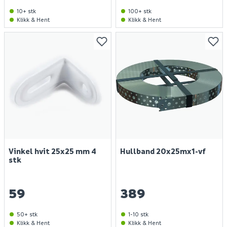
10+ stk
100+ stk
Klikk & Hent
Klikk & Hent
Vinkel hvit 25x25 mm 4
Hullband 20x25mx1-vf
stk
59
389
50+ stk
1-10 stk
Klikk & Hent
Klikk & Hent