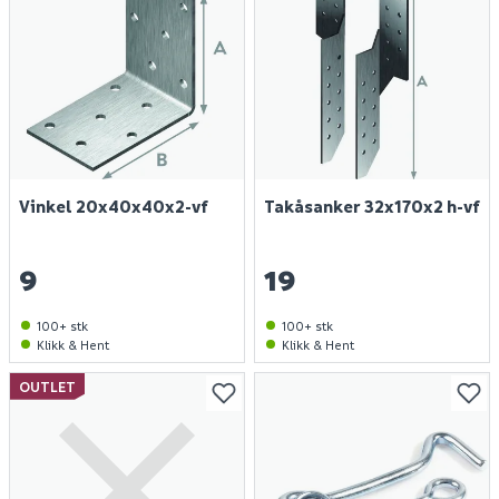
Vinkel 20x40x40x2-vf
Takåsanker 32x170x2 h-vf
9
19
100+ stk
100+ stk
Klikk & Hent
Klikk & Hent
OUTLET