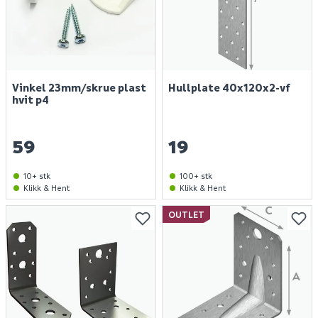
Vinkel 23mm/skrue plast
Hullplate 40x120x2-vf
hvit p4
59
19
10+ stk
100+ stk
Klikk & Hent
Klikk & Hent
OUTLET