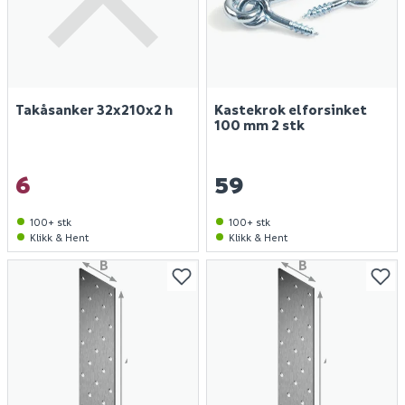
Takåsanker 32x210x2 h
Kastekrok elforsinket
100 mm 2 stk
6
59
100+ stk
100+ stk
Klikk & Hent
Klikk & Hent