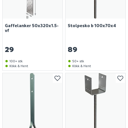
Gaffelanker 50x320x1.5-
Stolpesko b 100x70x4
vf
29
89
100+ stk
50+ stk
Klikk & Hent
Klikk & Hent