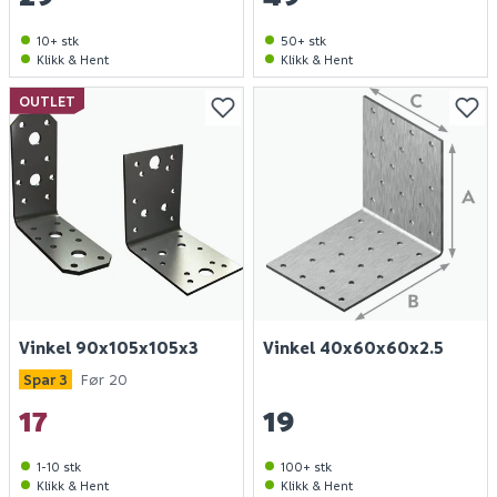
10+ stk
50+ stk
Klikk & Hent
Klikk & Hent
OUTLET
Vinkel 90x105x105x3
Vinkel 40x60x60x2.5
Spar 3
Før 20
17
19
1-10 stk
100+ stk
Klikk & Hent
Klikk & Hent