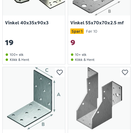
Vinkel 40x35x90x3
Vinkel 55x70x70x2.5 mf
Spar 1
Før 10
19
9
100+ stk
10+ stk
Klikk & Hent
Klikk & Hent