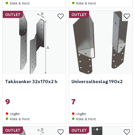
Klikk & Hent
Klikk & Hent
OUTLET
OUTLET
Takåsanker 32x170x2 h
Universalbeslag 190x2
9
7
Utgått
Utgått
Klikk & Hent
Klikk & Hent
OUTLET
OUTLET