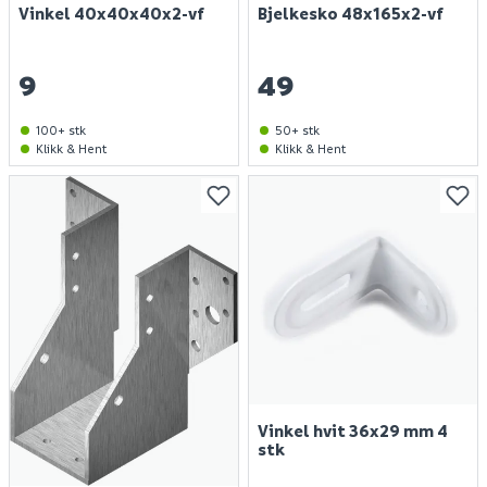
Vinkel 40x40x40x2-vf
Bjelkesko 48x165x2-vf
9
49
100+ stk
50+ stk
Klikk & Hent
Klikk & Hent
Vinkel hvit 36x29 mm 4
stk