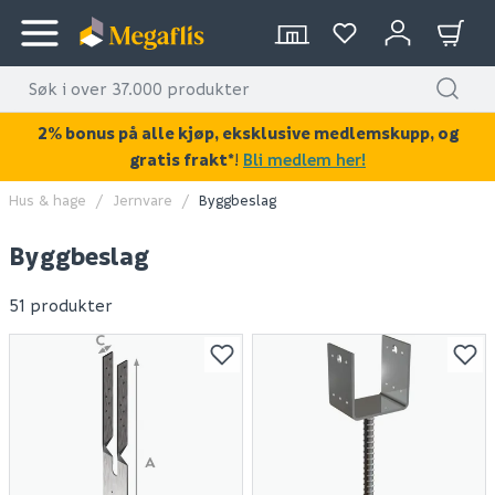
2% bonus på alle kjøp, eksklusive medlemskupp, og
gratis frakt*
!
Bli medlem her!
Hus & hage
Jernvare
Byggbeslag
Byggbeslag
51 produkter