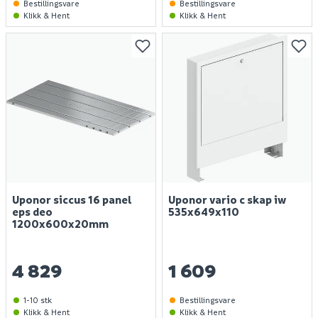
Bestillingsvare
Bestillingsvare
Klikk & Hent
Klikk & Hent
Uponor siccus 16 panel
Uponor vario c skap iw
eps deo
535x649x110
1200x600x20mm
4 829
1 609
1-10 stk
Bestillingsvare
Klikk & Hent
Klikk & Hent