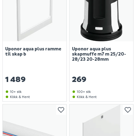
Uponor aqua plus ramme
Uponor aqua plus
til skap b
skapmuffe m7 m 25/20-
28/23 20-28mm
1 489
269
10+ stk
100+ stk
Klikk & Hent
Klikk & Hent