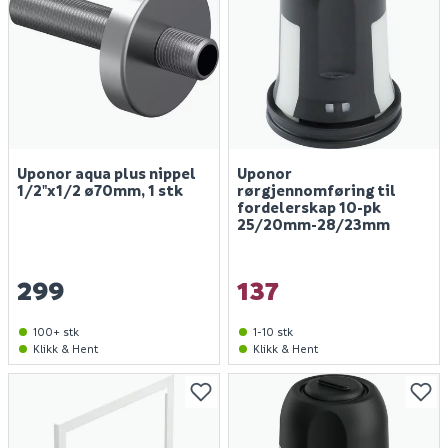
Uponor aqua plus nippel
Uponor
1/2"x1/2 ø70mm, 1 stk
rørgjennomføring til
fordelerskap 10-pk
25/20mm-28/23mm
299
137
100+ stk
1-10 stk
Klikk & Hent
Klikk & Hent