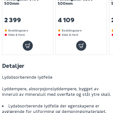
500mm
500mm
2 399
4 109
Bestillingsvare
Bestillingsvare
Klikk & Hent
Klikk & Hent
Detaljer
Lydabsorberende lydfelle
Lyddempere, absorpsjonslyddempere, bygget av
innerull av mineralull med overflate og stål ytre skall.
Lydabsorberende lydfelle der egenskapene er
avgjørende for utforming og dempningsmaterialet.