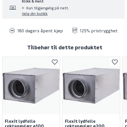
Klikk & Hent
Kun tilgjengelig på nett.
Velg din butikk
180 dagers åpent kjøp
125% pristrygghet
Tilbehør til dette produktet
Flexit lydfelle
Flexit lydfelle
rektangulær ø100
rektangulær ø200