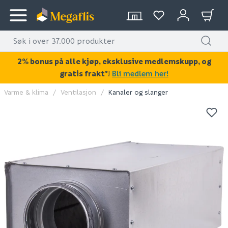
2% bonus på alle kjøp, eksklusive medlemskupp, og
gratis frakt*
!
Bli medlem her!
Varme & klima
Ventilasjon
Kanaler og slanger
KAN DISSE VÆRE AV INTERESSE?