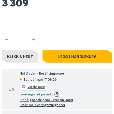
3 309
KLIKK & HENT
LEGG I HANDLEKURV
Nettlager - Bestillingsvare
Est. på lager 17.08.26
Varsle meg
Leveringstid på nett
Finn lignende produkter på lager
Frakt og leveringsmuligheter