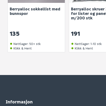
Berryalloc sokkellist med
Berryalloc skrue
bunnspor
for lister og pane
m/200 stk
135
191
Nettlager
:
50+ stk
Nettlager
:
1-10 stk
Klikk & Hent
Klikk & Hent
Informasjon