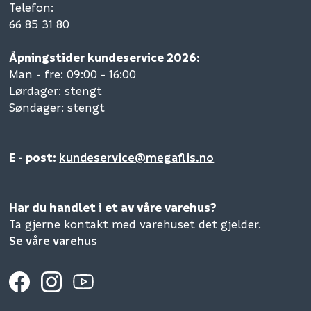
Telefon
:
66 85 31 80
Åpningstider kundeservice 2026:
Man - fre: 09:00 - 16:00
Lørdager: stengt
Søndager: stengt
E - post:
kundeservice@megaflis.no
Har du handlet i et av våre varehus?
Ta gjerne kontakt med varehuset det gjelder.
Se våre varehus