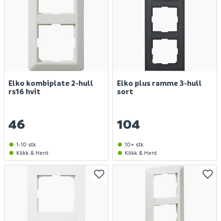
Elko kombiplate 2-hull
Elko plus ramme 3-hull
rs16 hvit
sort
46
104
1-10 stk
10+ stk
Klikk & Hent
Klikk & Hent