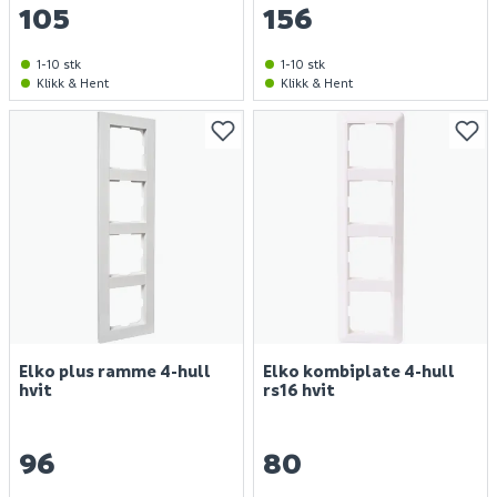
105
156
1-10 stk
1-10 stk
Klikk & Hent
Klikk & Hent
Elko plus ramme 4-hull
Elko kombiplate 4-hull
hvit
rs16 hvit
96
80