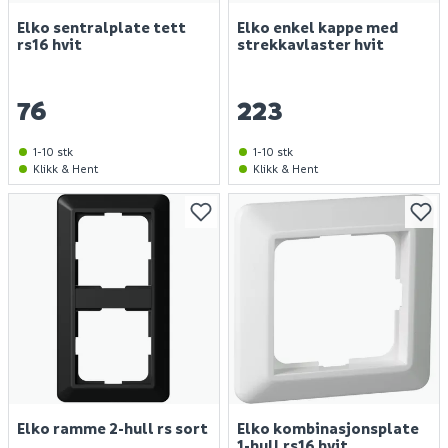
Elko sentralplate tett
Elko enkel kappe med
rs16 hvit
strekkavlaster hvit
76
223
1-10 stk
1-10 stk
Klikk & Hent
Klikk & Hent
Elko ramme 2-hull rs sort
Elko kombinasjonsplate
1-hull rs16 hvit