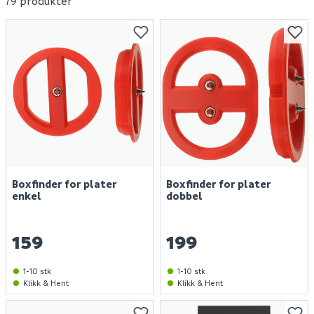
79 produkter
Boxfinder for plater
Boxfinder for plater
enkel
dobbel
159
199
1-10 stk
1-10 stk
Klikk & Hent
Klikk & Hent