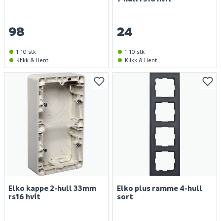
98
24
1-10 stk
1-10 stk
Klikk & Hent
Klikk & Hent
Elko kappe 2-hull 33mm
Elko plus ramme 4-hull
rs16 hvit
sort