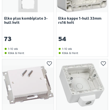
Elko plus kombiplate 3-
Elko kappe 1-hull 33mm
hull hvit
rs16 hvit
73
54
1-10 stk
1-10 stk
Klikk & Hent
Klikk & Hent