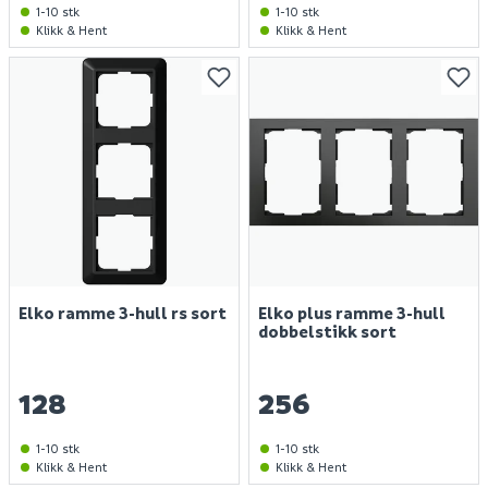
1-10 stk
1-10 stk
Klikk & Hent
Klikk & Hent
Elko ramme 3-hull rs sort
Elko plus ramme 3-hull
dobbelstikk sort
128
256
1-10 stk
1-10 stk
Klikk & Hent
Klikk & Hent