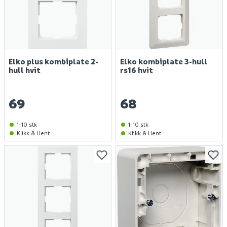
Elko plus kombiplate 2-
Elko kombiplate 3-hull
hull hvit
rs16 hvit
69
68
1-10 stk
1-10 stk
Klikk & Hent
Klikk & Hent